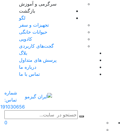
سرگرمی و آموزش
بازگشت
لگو
تجهیزات و سفر
حیوانات خانگی
کادویی
گجت‌های کاربردی
بلاگ
پرسش های متداول
درباره ما
تماس با ما
شماره
تماس:
191030656
0