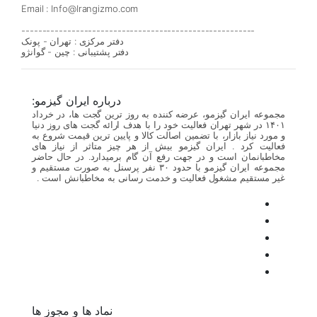
Email : Info@Irangizmo.com
--------------------------------------------------------
دفتر مرکزی : تهران - پونک
دفتر پشتیبانی : چین - گوانژو
درباره ایران گیزمو:
مجموعه ایران گیزمو، عرضه کننده به روز ترین گجت ها، در خرداد
۱۴۰۱ در شهر تهران فعالیت خود را با هدف ارائه گجت های روز دنیا
و مورد نیاز بازار، با تضمین اصالت کالا و پایین ترین قیمت شروع به
فعالیت کرد . ایران گیزمو بیش از هر چیز متاثر از نیاز های
مخاطبانمان است و در جهت رفع آن گام برمیدارد. در حال حاضر
مجموعه ایران گیزمو با حدود ۳۰ نفر پرسنل به صورت مستقیم و
غیر مستقیم مشغول فعالیت و خدمت رسانی به مخاطبانش است .
نماد ها و مجوز ها