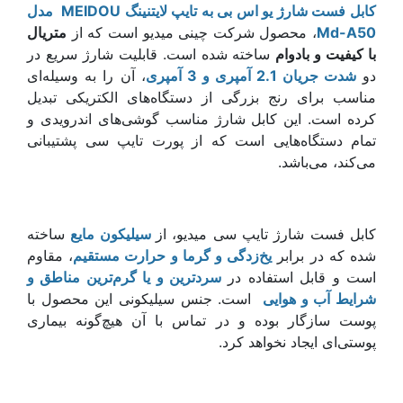
کابل فست شارژ یو اس بی به تایپ لایتنینگ
MEIDOU
مدل
Md-A50
، محصول شرکت چینی میدیو است که از
متریال
با کیفیت و بادوام
ساخته شده است. قابلیت شارژ سریع در
دو
شدت جریان 2.1 آمپری و 3 آمپری
، آن را به وسیله‌ای
مناسب برای رنج بزرگی از دستگاه‌های الکتریکی تبدیل
کرده است. این کابل شارژ مناسب گوشی‌های اندرویدی و
تمام دستگاه‌هایی است که از پورت تایپ سی پشتیبانی
می‌کند، می‌باشد.
کابل فست شارژ تایپ سی میدیو، از
سیلیکون مایع
ساخته
شده که در برابر
یخ‌زدگی و گرما و حرارت مستقیم
، مقاوم
است و قابل استفاده در
سردترین و یا گرم‌ترین مناطق و
شرایط آب و هوایی
است. جنس سیلیکونی این محصول با
پوست سازگار بوده و در تماس با آن هیچ‌گونه بیماری
پوستی‌ای ایجاد نخواهد کرد.