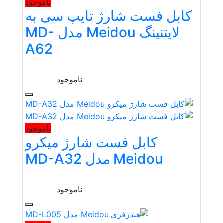
ناموجود
کابل فست شارژ تایپ سی به
لایتنینگ Meidou مدل MD-
A62
ناموجود
ناموجود
کابل فست شارژ میکرو
Meidou مدل MD-A32
ناموجود