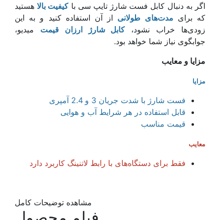
اگر به دنبال کابل فست شارژ تایپ سی با
کیفیت بالا
هستید
که برای
مدت‌های طولانی
از آن استفاده کنید و به این
زودی‌ها خراب نشود،
کابل شارژ ارزان قیمت
میدیو،
جوابگوی نیاز شما خواهد بود.
مزایا و معایب
مزایا
فست شارژ با شدت جریان 3 و 2.4 آمپری
قابل استفاده در هر شرایط آب و هوایی
قیمت مناسب
معایب
فقط برای دستگاه‌های با رابط لاتنینگ کاربرد دارد
مشاهده توضیحات کامل
فیلم محصول