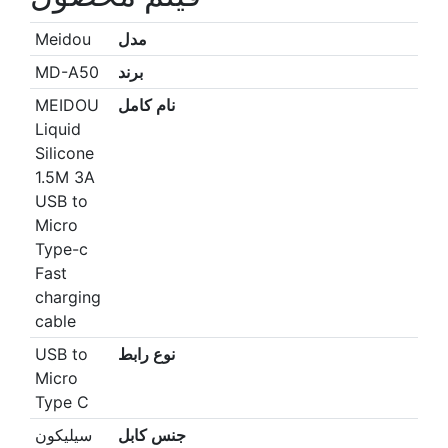
مدل
Meidou
برند
MD-A50
نام کامل
MEIDOU
Liquid
Silicone
1.5M 3A
USB to
Micro
Type-c
Fast
charging
cable
نوع رابط
USB to
Micro
Type C
جنس کابل
سیلیکون