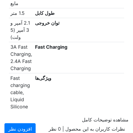
مایع
طول کابل
1.5 متر
توان خروجی
2.1 آمپر و
3 آمپر (5
ولت)
3A Fast
Fast Charging
Charging,
2.4A Fast
Charging
ویژگی‌ها
Fast
charging
cable,
Liquid
Silicone
مشاهده توضیحات کامل
نظرات کاربران به این محصول |
0
نظر
افزودن نظر