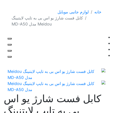
خانه
لوازم جانبی موبایل
کابل فست شارژ یو اس بی به تایپ لایتنینگ
Meidou مدل MD-A50
کابل فست شارژ یو اس
بی به تایپ لایتنینگ