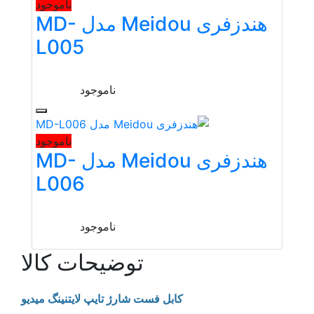
ناموجود
هندزفری Meidou مدل MD-
L005
ناموجود
ناموجود
هندزفری Meidou مدل MD-
L006
ناموجود
توضیحات کالا
کابل فست شارژ تایپ لایتنینگ میدیو