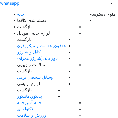
whatsapp
منوی دسترسی
خانه
دسته بندی کالاها
بازگشت
لوازم جانبی موبایل
بازگشت
هدفون, هدست و میکروفون
کابل و شارژر
پاور بانک(شارژر همراه)
سلامت و زیبایی
بازگشت
وسایل شخصی برقی
لوازم آرایشی
بازگشت
پدیکور،مانیکور
خانه آشپزخانه
تکنولوژی
ورزش و سلامت