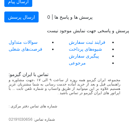
ارسال پیام
پرسش ها و پاسخ ها |
0
ارسال پرسش
پرسش و پاسخی جهت نمایش موجود نیست
فرایند ثبت سفارش
سوالات متداول
شیوه‌های پرداخت
فرصت‌های شغلی
پیگیری سفارش
مرجوعی
تماس با ایران گیزمو:
مجموعه ایران گیزمو همه روزه از ساعت ۹ الی ۱۷ ،جهت مشاوره و
راهنمایی قبل و بعد از خرید آماده خدمت رسانی به شما مشتریان عزیز
هستیم علاوه بر این میتوانید از طریق واتساپ و شماره تلفن ثابت ... با
اپراتور های ایران گیزمو در تماس باشید .
شماره های تماس دفتر مرکزی :
شماره تماس: 02191030656