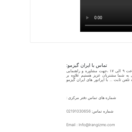
تماس با ایران گیزمو:
مجموعه ایران گیزمو همه روزه از ساعت ۹ الی ۱۷ ،جهت مشاوره و راهنمایی
 به شما مشتریان عزیز هستیم علاوه بر
لفن ثابت ... با اپراتور های ایران گیزمو
شماره های تماس دفتر مرکزی :
شماره تماس: 02191030656
Email : Info@Irangizmo.com