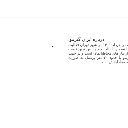
-------------------
درباره ایران گیزمو:
مجموعه ایران گیزمو، عرضه کننده به روز ترین گجت ها، در خرداد ۱۴۰۱ در شهر تهران فعالیت
 با تضمین اصالت کالا و پایین ترین قیمت
 از نیاز های مخاطبانمان است و در جهت
رفع آن گام برمیدارد. در حال حاضر مجموعه ایران گیزمو با حدود ۳۰ نفر پرسنل به صورت
ه مخاطبانش است .