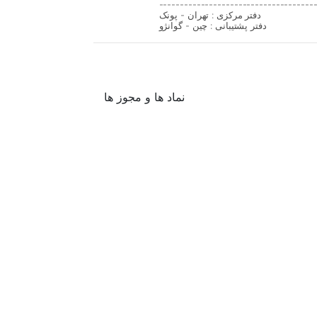
-------------------------------------
دفتر مرکزی : تهران - پونک
دفتر پشتیبانی : چین - گوانژو
نماد ها و مجوز ها