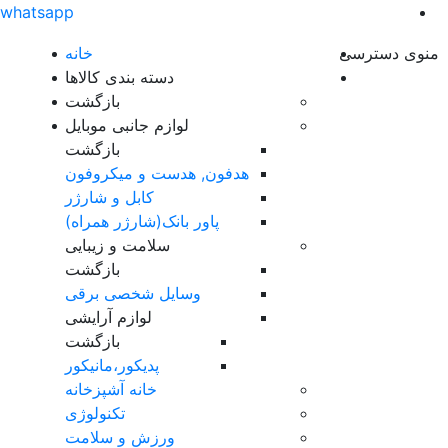
whatsapp
منوی دسترسی
خانه
دسته بندی کالاها
بازگشت
لوازم جانبی موبایل
بازگشت
هدفون, هدست و میکروفون
کابل و شارژر
پاور بانک(شارژر همراه)
سلامت و زیبایی
بازگشت
وسایل شخصی برقی
لوازم آرایشی
بازگشت
پدیکور،مانیکور
خانه آشپزخانه
تکنولوژی
ورزش و سلامت