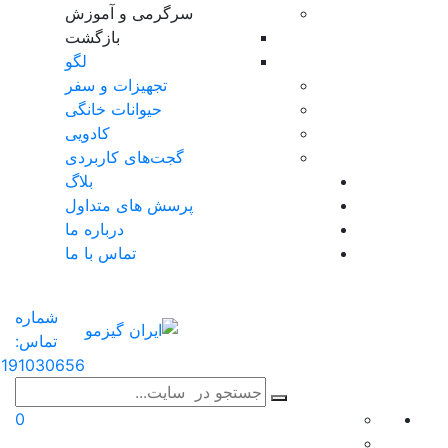
سرگرمی و آموزش
بازگشت
لگو
تجهیزات و سفر
حیوانات خانگی
کادویی
گجت‌های کاربردی
بلاگ
پرسش های متداول
درباره ما
تماس با ما
شماره
تماس:
191030656
0