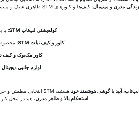
ندگی مدرن و مینیمال
: کیف‌ها و کاورهای STM ظاهری شیک و مینیمالیستی دارند که با سلیقه افراد مدرن هم‌خوانی دارد.
کوله‌پشتی لپ‌تاپ STM
: با 
کاور و کیف تبلت STM
: مخصوص 
کاور مک‌بوک و کیف دست
لوازم جانبی دیجیتال STM
پ‌تاپ، آیپد یا گوشی هوشمند خود
هستید، STM انتخابی مطمئن و حرفه‌ای است. محصولات این برند با
استحکام بالا و ظاهر مدرن
، هم در محل کار 