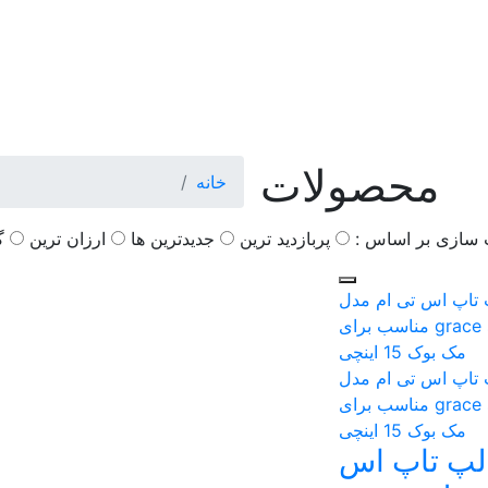
محصولات
خانه
سازی بر اساس :
پربازديد ترين
جديدترين ها
ارزان ترین
گ
لپ تاپ اس