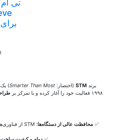
0
برند
STM
(اختصار:
Smarter Than Most
) یک 
۱۹۹۸ فعالیت خود را آغاز کرده و با تمرکز بر
طراحی
✅
محافظت عالی از دستگاه‌ها
: STM از فناوری‌های اختصاصی مانند
✅
دوام و کیفیت ساخت با