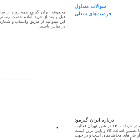
سوالات متداول
فرصت‌های شغلی
قبل و بعد از خرید آماده خدمت رسانی
این میتوانید از طریق واتساپ و شماره ت
در تماس باشید .
-------------------
درباره ایران گیزمو:
مجموعه ایران گیزمو، عرضه کننده به روز ترین گجت ها، در خرداد ۱۴۰۱ در شهر تهران فعالیت
 با تضمین اصالت کالا و پایین ترین قیمت
 از نیاز های مخاطبانمان است و در جهت
رفع آن گام برمیدارد. در حال حاضر مجموعه ایران گیزمو با حدود ۳۰ نفر پرسنل به صورت