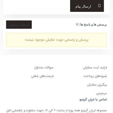
ارسال پیام
ریموت
پرسش ها و پاسخ ها |
0
ارسال پرسش
ندارد
پرسش و پاسخی جهت نمایش موجود نیست
دکمه لمسی
دارد
فرایند ثبت سفارش
سوالات متداول
شیوه‌های پرداخت
فرصت‌های شغلی
پیگیری سفارش
مرجوعی
تماس با ایران گیزمو:
مجموعه ایران گیزمو همه روزه از ساعت ۹ الی ۱۷ ،جهت مشاوره و راهنمایی قبل