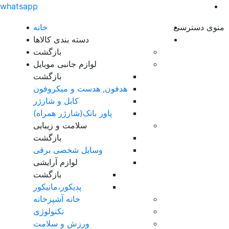
whatsapp
منوی دسترسی
خانه
دسته بندی کالاها
بازگشت
لوازم جانبی موبایل
بازگشت
هدفون, هدست و میکروفون
کابل و شارژر
پاور بانک(شارژر همراه)
سلامت و زیبایی
بازگشت
وسایل شخصی برقی
لوازم آرایشی
بازگشت
پدیکور،مانیکور
خانه آشپزخانه
تکنولوژی
ورزش و سلامت