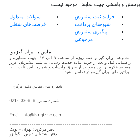
پرسش و پاسخی جهت نمایش موجود نیست
فرایند ثبت سفارش
سوالات متداول
شیوه‌های پرداخت
فرصت‌های شغلی
پیگیری سفارش
مرجوعی
تماس با ایران گیزمو:
مجموعه ایران گیزمو همه روزه از ساعت ۹ الی ۱۷ ،جهت مشاوره و
راهنمایی قبل و بعد از خرید آماده خدمت رسانی به شما مشتریان عزیز
هستیم علاوه بر این میتوانید از طریق واتساپ و شماره تلفن ثابت ... با
اپراتور های ایران گیزمو در تماس باشید .
شماره های تماس دفتر مرکزی :
شماره تماس: 02191030656
Email : Info@Irangizmo.com
--------------------------------------------------------
دفتر مرکزی : تهران - پونک
دفتر پشتیبانی : چین - گوانژو