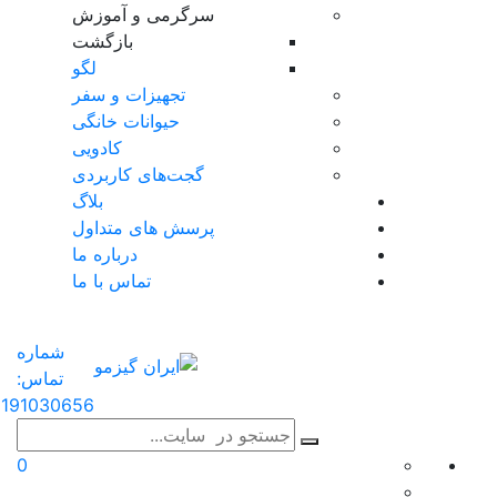
سرگرمی و آموزش
بازگشت
لگو
تجهیزات و سفر
حیوانات خانگی
کادویی
گجت‌های کاربردی
بلاگ
پرسش های متداول
درباره ما
تماس با ما
شماره
تماس:
191030656
0