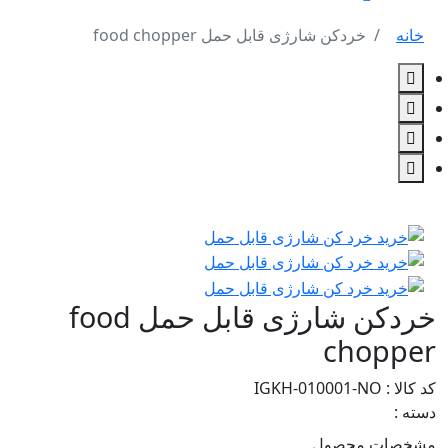
خانه
خردکن شارژی قابل حمل food chopper
خردکن شارژی قابل حمل food
chopper
کد کالا : IGKH-010001-NO
دسته :
مشخصات محصول