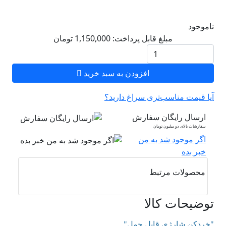
ناموجود
مبلغ قابل پرداخت:
1,150,000
تومان
افزودن به سبد خرید
آیا قیمت مناسب‌تری سراغ دارید؟
ارسال رایگان سفارش
سفارشات بالای دو میلیون تومان
اگر موجود شد به من
خبر بده
محصولات مرتبط
توضیحات کالا
"خرد‌کن شارژی قابل حمل"