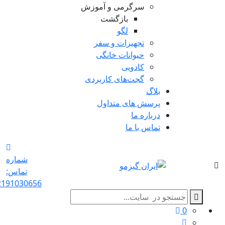
سرگرمی و آموزش
بازگشت
لگو
تجهیزات و سفر
حیوانات خانگی
کادویی
گجت‌های کاربردی
بلاگ
پرسش های متداول
درباره ما
تماس با ما
شماره
تماس:
2191030656
0