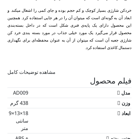
خردکن شارژی بسیار کوچک و کم حجم بوده و جای کمی را اشغال میکند. و
ابعاد آن به گونه‌ای است که میتوان آن را در هر جایی استفاده کرد.
همچنین
این محصول دارای یک پایه‌ی فنری شکل است که در داخل بسته‌بندی
محصول قرار می‌گیرد یک مورد خیلی جذاب در مورد بسته یندی خرد کن
شارژی جعبه آن است که میتوان از آن به عنوان محفظه‌ای برای نگهداری
دستمال کاغذی استفاده کرد.
مشاهده توضیحات کامل
فیلم محصول
مدل
AD009
وزن
438 گرم
ابعاد
18×13×9
سانتی
متر
جنس بدنه
ABS +