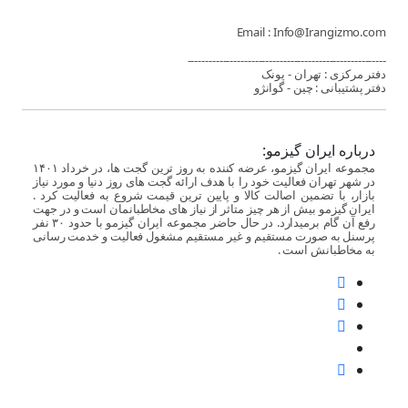
Email : Info@Irangizmo.com
--------------------------------------------------------
دفتر مرکزی : تهران - پونک
دفتر پشتیبانی : چین - گوانژو
درباره ایران گیزمو:
مجموعه ایران گیزمو، عرضه کننده به روز ترین گجت ها، در خرداد ۱۴۰۱
در شهر تهران فعالیت خود را با هدف ارائه گجت های روز دنیا و مورد نیاز
بازار، با تضمین اصالت کالا و پایین ترین قیمت شروع به فعالیت کرد .
ایران گیزمو بیش از هر چیز متاثر از نیاز های مخاطبانمان است و در جهت
رفع آن گام برمیدارد. در حال حاضر مجموعه ایران گیزمو با حدود ۳۰ نفر
پرسنل به صورت مستقیم و غیر مستقیم مشغول فعالیت و خدمت رسانی
به مخاطبانش است .