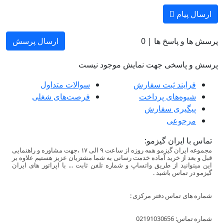
ارسال پیام
پرسش ها و پاسخ ها |
0
ارسال پرسش
پرسش و پاسخی جهت نمایش موجود نیست
فرایند ثبت سفارش
سوالات متداول
شیوه‌های پرداخت
فرصت‌های شغلی
پیگیری سفارش
مرجوعی
تماس با ایران گیزمو:
مجموعه ایران گیزمو همه روزه از ساعت ۹ الی ۱۷ ،جهت مشاوره و راهنمایی
قبل و بعد از خرید آماده خدمت رسانی به شما مشتریان عزیز هستیم علاوه بر
این میتوانید از طریق واتساپ و شماره تلفن ثابت ... با اپراتور های ایران
گیزمو در تماس باشید .
شماره های تماس دفتر مرکزی :
شماره تماس: 02191030656