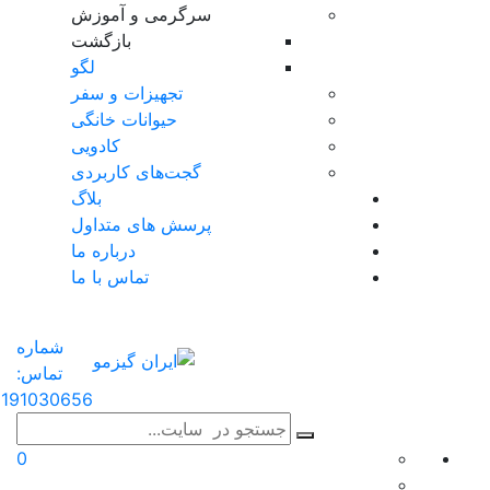
سرگرمی و آموزش
بازگشت
لگو
تجهیزات و سفر
حیوانات خانگی
کادویی
گجت‌های کاربردی
بلاگ
پرسش های متداول
درباره ما
تماس با ما
شماره
تماس:
191030656
0