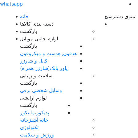
whatsapp
منوی دسترسی
خانه
دسته بندی کالاها
بازگشت
لوازم جانبی موبایل
بازگشت
هدفون, هدست و میکروفون
کابل و شارژر
پاور بانک(شارژر همراه)
سلامت و زیبایی
بازگشت
وسایل شخصی برقی
لوازم آرایشی
بازگشت
پدیکور،مانیکور
خانه آشپزخانه
تکنولوژی
ورزش و سلامت