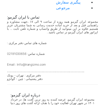
پیگیری سفارش
مرجوعی
تماس با ایران گیزمو:
مجموعه ایران گیزمو همه روزه از ساعت ۹ الی ۱۷ ،جهت مشاوره و
راهنمایی قبل و بعد از خرید آماده خدمت رسانی به شما مشتریان عزیز
هستیم علاوه بر این میتوانید از طریق واتساپ و شماره تلفن ثابت ... با
اپراتور های ایران گیزمو در تماس باشید .
شماره های تماس دفتر مرکزی :
شماره تماس: 02191030656
Email : Info@Irangizmo.com
--------------------------------------------------------
دفتر مرکزی : تهران - پونک
دفتر پشتیبانی : چین - گوانژو
درباره ایران گیزمو:
مجموعه ایران گیزمو، عرضه کننده به روز ترین گجت ها، در خرداد
۱۴۰۱ در شهر تهران فعالیت خود را با هدف ارائه گجت های روز دنیا