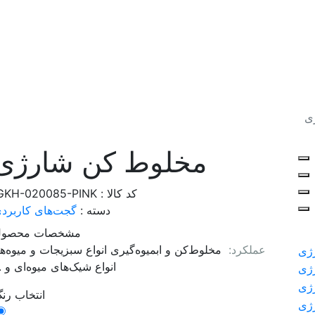
ی
مخلوط کن شارژی
کد کالا : IGKH-020085-PINK
دسته :
گجت‌های کاربرد
مشخصات محصول
عملکرد:
مخلوط‌کن و ابمیوه‌گیری انواع سبزیجات و میوه‌ها
انواع شیک‌های میوه‌ای و ..
انتخاب رن