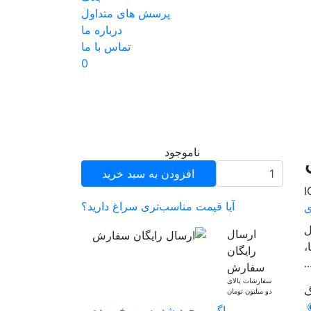
پرسش های متداول
درباره ما
تماس با ما
0
ناموجود
افزودن به سبد خرید
آیا قیمت مناسب‌تری سراغ دارید؟
ی
ارسال
،
رایگان
.
سفارش
سفارشات بالای
گ
دو میلیون تومان
اگر موجود شد به من خبر بده