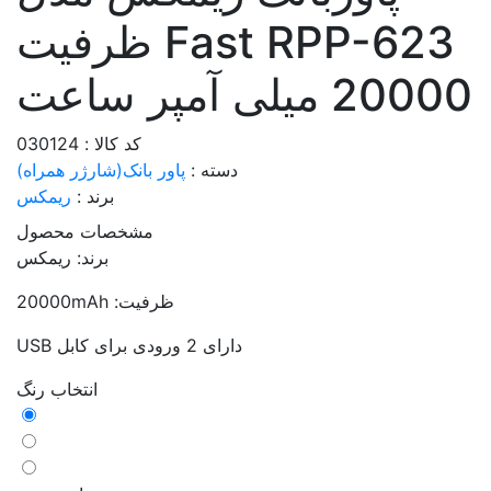
Fast RPP-623 ظرفیت
20000 میلی آمپر ساعت
کد کالا : 030124
دسته :
پاور بانک(شارژر همراه)
برند :
ریمکس
مشخصات محصول
برند: ریمکس
ظرفیت: 20000mAh
دارای 2 ورودی برای کابل USB
انتخاب رنگ