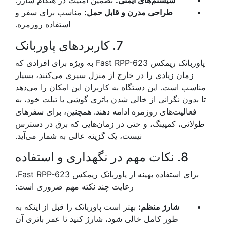
سیستم‌های ایمنی:
تضمین امنیت در هنگام شارژ.
طراحی مدرن و قابل حمل:
مناسب برای سفر و
استفاده روزمره.
7. کاربردهای پاوربانک
پاوربانک ریمکس Fast RPP-623 به ویژه برای افرادی که
زمان زیادی را در خارج از منزل سپری می‌کنند، بسیار
مناسب است. این دستگاه به کاربران این امکان را می‌دهد
تا بدون نگرانی از خالی شدن باتری گوشی یا تبلت خود، به
فعالیت‌های روزمره ادامه دهند. همچنین، برای سفرهای
طولانی، کمپینگ، و حتی در زمان‌هایی که برق در دسترس
نیست، یک گزینه عالی به شمار می‌آید.
8. نکات مهم در نگهداری و استفاده
برای استفاده بهینه از پاوربانک ریمکس Fast RPP-623،
رعایت چند نکته مهم ضروری است:
شارژ منظم:
بهتر است پاوربانک را قبل از اینکه به
طور کامل خالی شود، شارژ کنید تا عمر باتری آن