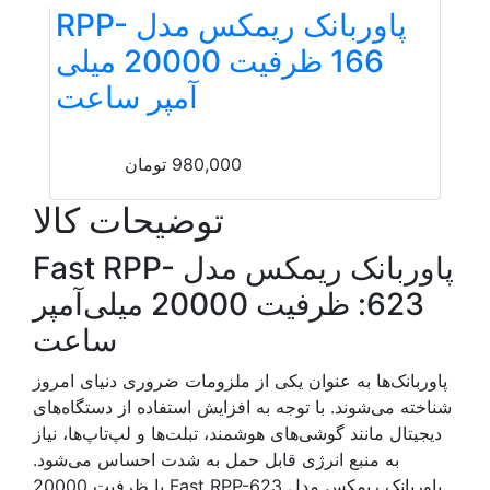
پاوربانک ریمکس مدل RPP-
166 ظرفیت 20000 میلی
آمپر ساعت
980,000
تومان
توضیحات کالا
پاوربانک ریمکس مدل Fast RPP-
623: ظرفیت 20000 میلی‌آمپر
ساعت
پاوربانک‌ها به عنوان یکی از ملزومات ضروری دنیای امروز
شناخته می‌شوند. با توجه به افزایش استفاده از دستگاه‌های
دیجیتال مانند گوشی‌های هوشمند، تبلت‌ها و لپ‌تاپ‌ها، نیاز
به منبع انرژی قابل حمل به شدت احساس می‌شود.
پاوربانک ریمکس مدل Fast RPP-623 با ظرفیت 20000