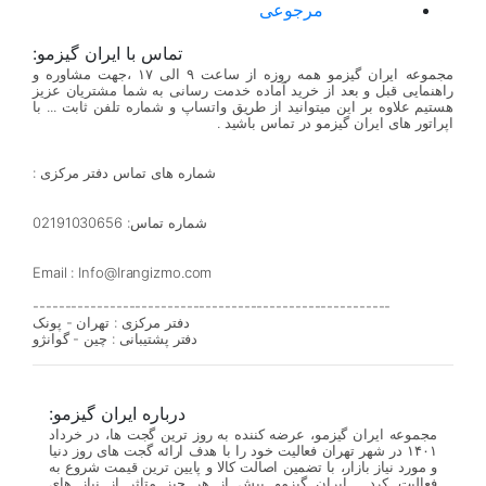
مرجوعی
تماس با ایران گیزمو:
مجموعه ایران گیزمو همه روزه از ساعت ۹ الی ۱۷ ،جهت مشاوره و
راهنمایی قبل و بعد از خرید آماده خدمت رسانی به شما مشتریان عزیز
هستیم علاوه بر این میتوانید از طریق واتساپ و شماره تلفن ثابت ... با
اپراتور های ایران گیزمو در تماس باشید .
شماره های تماس دفتر مرکزی :
شماره تماس: 02191030656
Email : Info@Irangizmo.com
--------------------------------------------------------
دفتر مرکزی : تهران - پونک
دفتر پشتیبانی : چین - گوانژو
درباره ایران گیزمو:
مجموعه ایران گیزمو، عرضه کننده به روز ترین گجت ها، در خرداد
۱۴۰۱ در شهر تهران فعالیت خود را با هدف ارائه گجت های روز دنیا
و مورد نیاز بازار، با تضمین اصالت کالا و پایین ترین قیمت شروع به
فعالیت کرد . ایران گیزمو بیش از هر چیز متاثر از نیاز های