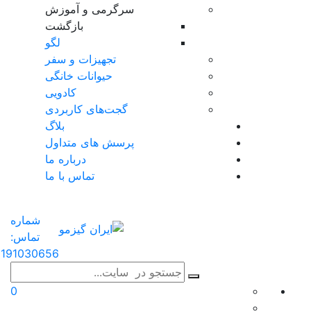
سرگرمی و آموزش
بازگشت
لگو
تجهیزات و سفر
حیوانات خانگی
کادویی
گجت‌های کاربردی
بلاگ
پرسش های متداول
درباره ما
تماس با ما
شماره
تماس:
191030656
0