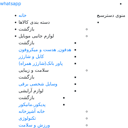
whatsapp
منوی دسترسی
خانه
دسته بندی کالاها
بازگشت
لوازم جانبی موبایل
بازگشت
هدفون, هدست و میکروفون
کابل و شارژر
پاور بانک(شارژر همراه)
سلامت و زیبایی
بازگشت
وسایل شخصی برقی
لوازم آرایشی
بازگشت
پدیکور،مانیکور
خانه آشپزخانه
تکنولوژی
ورزش و سلامت