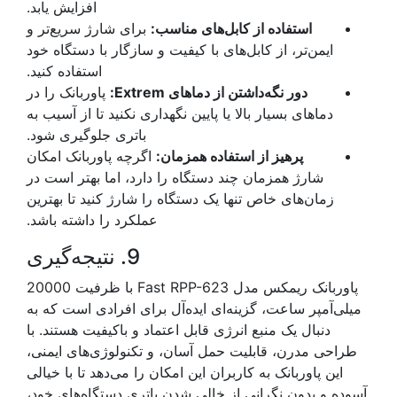
افزایش یابد.
استفاده از کابل‌های مناسب:
برای شارژ سریع‌تر و
ایمن‌تر، از کابل‌های با کیفیت و سازگار با دستگاه خود
استفاده کنید.
دور نگه‌داشتن از دماهای Extrem:
پاوربانک را در
دماهای بسیار بالا یا پایین نگهداری نکنید تا از آسیب به
باتری جلوگیری شود.
پرهیز از استفاده همزمان:
اگرچه پاوربانک امکان
شارژ همزمان چند دستگاه را دارد، اما بهتر است در
زمان‌های خاص تنها یک دستگاه را شارژ کنید تا بهترین
عملکرد را داشته باشد.
9. نتیجه‌گیری
پاوربانک ریمکس مدل Fast RPP-623 با ظرفیت 20000
میلی‌آمپر ساعت، گزینه‌ای ایده‌آل برای افرادی است که به
دنبال یک منبع انرژی قابل اعتماد و باکیفیت هستند. با
طراحی مدرن، قابلیت حمل آسان، و تکنولوژی‌های ایمنی،
این پاوربانک به کاربران این امکان را می‌دهد تا با خیالی
آسوده و بدون نگرانی از خالی شدن باتری دستگاه‌های خود،