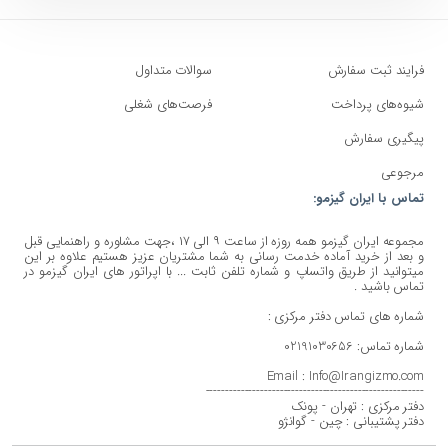
فرایند ثبت سفارش
سوالات متداول
شیوه‌های پرداخت
فرصت‌های شغلی
پیگیری سفارش
مرجوعی
تماس با ایران گیزمو:
مجموعه ایران گیزمو همه روزه از ساعت ۹ الی ۱۷ ،جهت مشاوره و راهنمایی قبل
و بعد از خرید آماده خدمت رسانی به شما مشتریان عزیز هستیم علاوه بر این
میتوانید از طریق واتساپ و شماره تلفن ثابت ... با اپراتور های ایران گیزمو در
تماس باشید .
شماره های تماس دفتر مرکزی :
شماره تماس: 02191030656
Email : Info@Irangizmo.com
--------------------------------------------------------
دفتر مرکزی : تهران - پونک
دفتر پشتیبانی : چین - گوانژو