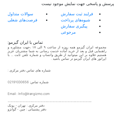
پرسش و پاسخی جهت نمایش موجود نیست
فرایند ثبت سفارش
سوالات متداول
شیوه‌های پرداخت
فرصت‌های شغلی
پیگیری سفارش
مرجوعی
تماس با ایران گیزمو:
مجموعه ایران گیزمو همه روزه از ساعت ۹ الی ۱۷ ،جهت مشاوره و
راهنمایی قبل و بعد از خرید آماده خدمت رسانی به شما مشتریان عزیز
هستیم علاوه بر این میتوانید از طریق واتساپ و شماره تلفن ثابت ... با
اپراتور های ایران گیزمو در تماس باشید .
شماره های تماس دفتر مرکزی :
شماره تماس: 02191030656
Email : Info@Irangizmo.com
--------------------------------------------------------
دفتر مرکزی : تهران - پونک
دفتر پشتیبانی : چین - گوانژو