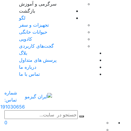
سرگرمی و آموزش
بازگشت
لگو
تجهیزات و سفر
حیوانات خانگی
کادویی
گجت‌های کاربردی
بلاگ
پرسش های متداول
درباره ما
تماس با ما
شماره
تماس:
191030656
0