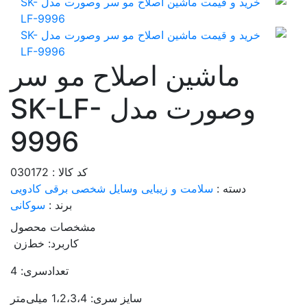
ماشین اصلاح مو سر
وصورت مدل SK-LF-
9996
کد کالا : 030172
دسته :
سلامت و زیبایی
وسایل شخصی برقی
کادویی
برند :
سوکانی
مشخصات محصول
کاربرد: خط‌زن
تعدادسری: 4
سایز سری: 1،2،3،4 میلی‌متر