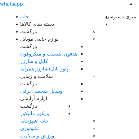
whatsapp
منوی دسترسی
خانه
دسته بندی کالاها
بازگشت
لوازم جانبی موبایل
بازگشت
هدفون, هدست و میکروفون
کابل و شارژر
پاور بانک(شارژر همراه)
سلامت و زیبایی
بازگشت
وسایل شخصی برقی
لوازم آرایشی
بازگشت
پدیکور،مانیکور
خانه آشپزخانه
تکنولوژی
ورزش و سلامت