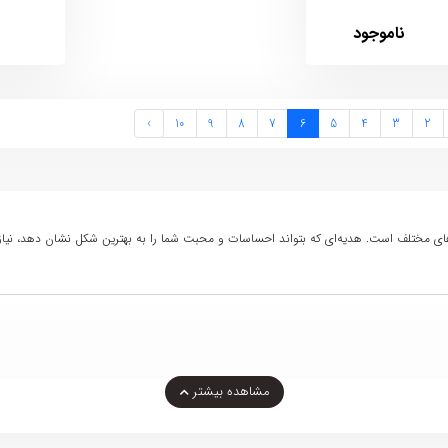
ناموجود
›
10
9
8
7
6
5
4
3
2
های مختلف است. هدیه‌ای که بتواند احساسات و محبت شما را به بهترین شکل نشان دهد، نیازم
مشاهده بیشتر
 مناسب شامل: