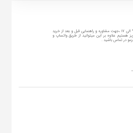
مجموعه ایران گیزمو همه روزه از ساعت ۹ الی ۱۷ ،جهت مشاوره و راهنمایی قبل و بعد از خرید
 هستیم علاوه بر این میتوانید از طریق واتساپ و
یزمو در تماس باشید .
-