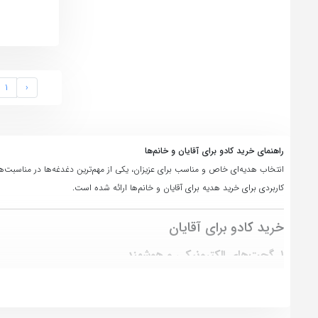
1
‹
راهنمای خرید کادو برای آقایان و خانم‌ها
انتخاب هدیه‌ای خاص و مناسب برای عزیزان، یکی از مهم‌ترین دغدغه‌ها در مناسبت‌
کاربردی برای خرید هدیه برای آقایان و خانم‌ها ارائه شده است.
خرید کادو برای آقایان
1.
گجت‌های الکترونیکی و هوشمند
آقایان معمولاً به تکنولوژی و ابزارهای هوشمند علاقه زیادی دارند. برخی از گزینه‌های
ساعت هوشمند
برای کنترل فعالیت‌های روزانه و ورزشی
هدفون بی‌سیم
با کیفیت بالا