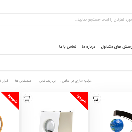
رسش های متداول
درباره ما
تماس با ما
مرتب سازی بر اساس :
پربازديد ترين
جديدترين ها
ارزان ت
ناموجود
ناموجود