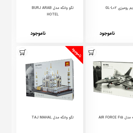
 رومیزی GL-L02
لگو وانگه مدل BURJ ARAB
HOTEL
ناموجود
ناموجود
ناموجود
AIR FORCE F1
لگو وانگه مدل TAJ MAHAL