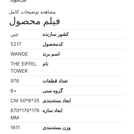
مشاهده توضیحات کامل
فیلم محصول
کشور سازنده
چین
کدمحصول
5217
اسم برند
WANGE
نام
THE EIFFEL
TOWER
تعداد قطعات
976
گروه سنی
+6
ابعاد بسته‌بندی
35*8*50 CM
ابعاد سازه
176*176*670
MM
وزن بسته‌بندی
1611