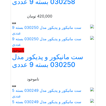
030258 بسته 9 عددی
420,000
تومان
ناموجود
ست مانیکور و پدیکور مدل
030250 بسته 9 عددی
ناموجود