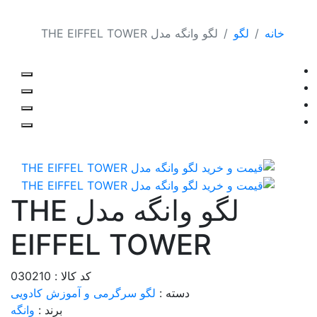
خانه
لگو
لگو وانگه مدل THE EIFFEL TOWER
لگو وانگه مدل THE
EIFFEL TOWER
کد کالا : 030210
دسته :
لگو
سرگرمی و آموزش
کادویی
برند :
وانگه