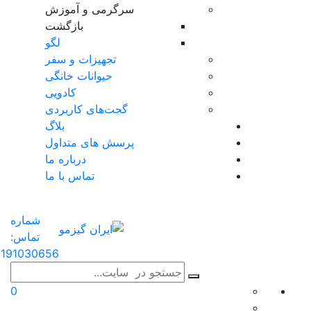
سرگرمی و آموزش
بازگشت
لگو
تجهیزات و سفر
حیوانات خانگی
کادویی
گجت‌های کاربردی
بلاگ
پرسش های متداول
درباره ما
تماس با ما
شماره
تماس:
191030656
0