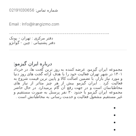
شماره تماس: 02191030656
Email : Info@Irangizmo.com
--------------------------------------------------------
دفتر مرکزی : تهران - پونک
دفتر پشتیبانی : چین - گوانژو
درباره ایران گیزمو:
مجموعه ایران گیزمو، عرضه کننده به روز ترین گجت ها، در خرداد
۱۴۰۱ در شهر تهران فعالیت خود را با هدف ارائه گجت های روز دنیا
و مورد نیاز بازار، با تضمین اصالت کالا و پایین ترین قیمت شروع به
فعالیت کرد . ایران گیزمو بیش از هر چیز متاثر از نیاز های
مخاطبانمان است و در جهت رفع آن گام برمیدارد. در حال حاضر
مجموعه ایران گیزمو با حدود ۳۰ نفر پرسنل به صورت مستقیم و
غیر مستقیم مشغول فعالیت و خدمت رسانی به مخاطبانش است .