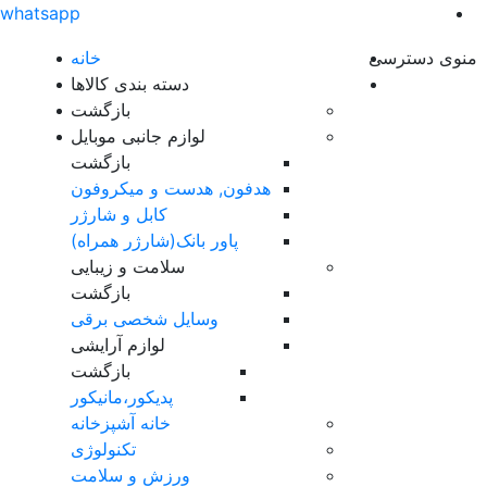
whatsapp
منوی دسترسی
خانه
دسته بندی کالاها
بازگشت
لوازم جانبی موبایل
بازگشت
هدفون, هدست و میکروفون
کابل و شارژر
پاور بانک(شارژر همراه)
سلامت و زیبایی
بازگشت
وسایل شخصی برقی
لوازم آرایشی
بازگشت
پدیکور،مانیکور
خانه آشپزخانه
تکنولوژی
ورزش و سلامت