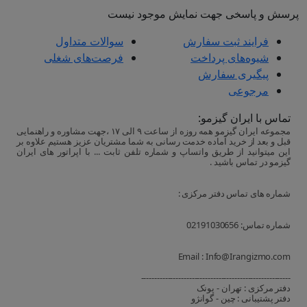
پرسش و پاسخی جهت نمایش موجود نیست
فرایند ثبت سفارش
سوالات متداول
شیوه‌های پرداخت
فرصت‌های شغلی
پیگیری سفارش
مرجوعی
تماس با ایران گیزمو:
مجموعه ایران گیزمو همه روزه از ساعت ۹ الی ۱۷ ،جهت مشاوره و راهنمایی
قبل و بعد از خرید آماده خدمت رسانی به شما مشتریان عزیز هستیم علاوه بر
این میتوانید از طریق واتساپ و شماره تلفن ثابت ... با اپراتور های ایران
گیزمو در تماس باشید .
شماره های تماس دفتر مرکزی :
شماره تماس: 02191030656
Email : Info@Irangizmo.com
--------------------------------------------------------
دفتر مرکزی : تهران - پونک
دفتر پشتیبانی : چین - گوانژو