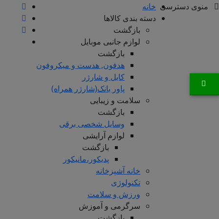
منوی دسترسی
خانه
دسته بندی کالاها
بازگشت
لوازم جانبی موبایل
بازگشت
هدفون, هدست و میکروفون
کابل و شارژر
پاور بانک(شارژر همراه)
سلامت و زیبایی
بازگشت
وسایل شخصی برقی
لوازم آرایشی
بازگشت
پدیکور،مانیکور
خانه آشپزخانه
تکنولوژی
ورزش و سلامت
سرگرمی و آموزش
بازگشت