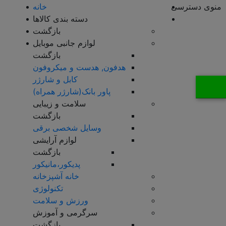
منوی دسترسی
خانه
دسته بندی کالاها
بازگشت
لوازم جانبی موبایل
بازگشت
هدفون, هدست و میکروفون
کابل و شارژر
پاور بانک(شارژر همراه)
سلامت و زیبایی
بازگشت
وسایل شخصی برقی
لوازم آرایشی
بازگشت
پدیکور،مانیکور
خانه آشپزخانه
تکنولوژی
ورزش و سلامت
سرگرمی و آموزش
بازگشت