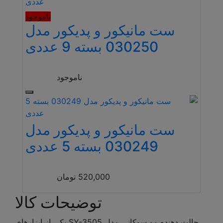
ناموجود
ست مانیکور و پدیکور مدل
030250 بسته 9 عددی
ناموجود
ست مانیکور و پدیکور مدل
030249 بسته 5 عددی
520,000
تومان
توضیحات کالا
حالت دهنده مو سوکانی مدل SY-3505 یکی از ابزارهای