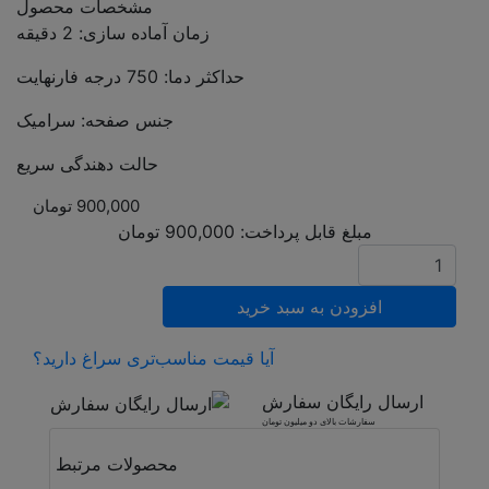
مشخصات محصول
زمان آماده سازی: 2 دقیقه
حداکثر دما: 750 درجه فارنهایت
جنس صفحه: سرامیک
حالت دهندگی سریع
900,000
تومان
مبلغ قابل پرداخت:
900,000
تومان
افزودن به سبد خرید
آیا قیمت مناسب‌تری سراغ دارید؟
ارسال رایگان سفارش
سفارشات بالای دو میلیون تومان
محصولات مرتبط