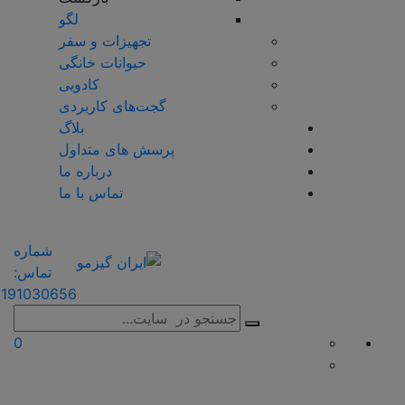
لگو
تجهیزات و سفر
حیوانات خانگی
کادویی
گجت‌های کاربردی
بلاگ
پرسش های متداول
درباره ما
تماس با ما
شماره
تماس:
191030656
0