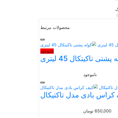
گ
محصولات مرتبط
ناموجود
پشتی تاکیتکال 45 لیتری
ناموجود
کراس بادی مدل تاکتیکال
650,000
تومان