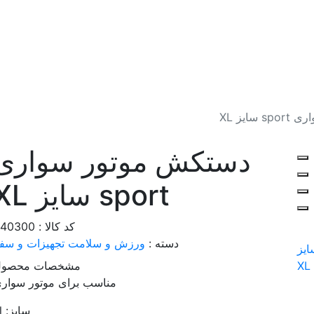
ایز XL
دستکش موتور سواری
sport سایز XL
کد کالا : 040300
دسته :
ورزش و سلامت
تجهیزات و سف
مشخصات محصول
مناسب برای موتور سوار
سایز: xl