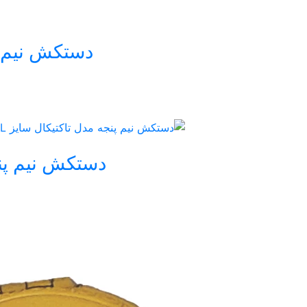
دستکش نیم پن
دستکش نیم پنجه