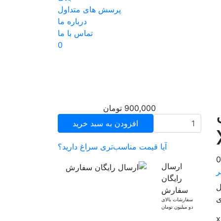
پرسش های متداول
درباره ما
تماس با ما
0
900,000
تومان
افزودن به سبد خرید
آیا قیمت مناسب‌تری سراغ دارید؟
ارسال
ر
رایگان
سفارش
ی
سفارشات بالای
دو میلیون تومان