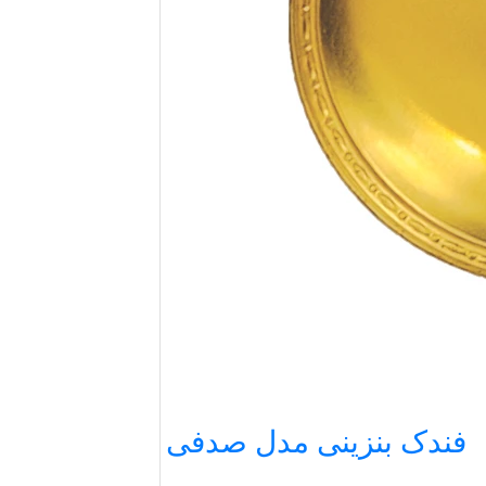
فندک بنزینی مدل صدفی