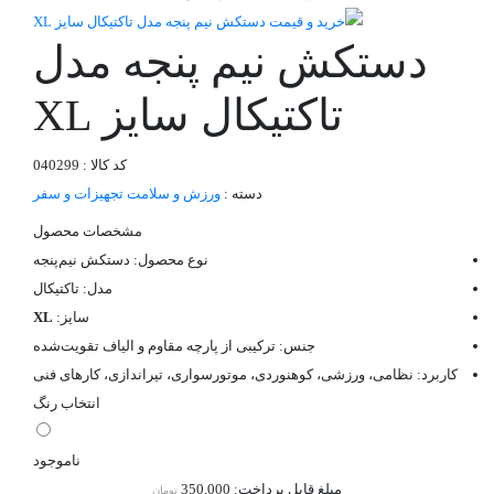
دستکش نیم پنجه مدل
تاکتیکال سایز XL
کد کالا : 040299
دسته :
ورزش و سلامت
تجهیزات و سفر
مشخصات محصول
نوع محصول: دستکش نیم‌پنجه
مدل: تاکتیکال
سایز:
XL
جنس: ترکیبی از پارچه مقاوم و الیاف تقویت‌شده
کاربرد: نظامی، ورزشی، کوهنوردی، موتورسواری، تیراندازی، کارهای فنی
انتخاب رنگ
ناموجود
مبلغ قابل پرداخت:
350,000
تومان