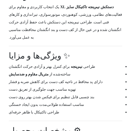
دستکش نیم‌پنجه تاکتیکال سایز XL
یک انتخاب کاربردی و مقاوم برای
فعالیت‌های نظامی، ورزشی، کوهنوردی، موتورسواری، تیراندازی و کارهای
فنی است. طراحی نیم‌پنجه این دستکش باعث حفظ آزادی حرکت
انگشتان شده و در عین حال از کف دست و بند انگشتان محافظت مناسبی
به عمل می‌آورد.
✨ ویژگی‌ها و مزایا
طراحی
نیم‌پنجه
برای کنترل بهتر و آزادی حرکت انگشتان
ساخته‌شده از
متریال مقاوم و ضدسایش
دارای پد محافظ در ناحیه کف دست برای کاهش ضربه و فشار
تهویه مناسب جهت جلوگیری از تعریق دست
بند چسبی قابل تنظیم برای فیکس شدن بهتر روی دست
مناسب استفاده طولانی‌مدت بدون ایجاد خستگی
طراحی تاکتیکال با ظاهر حرفه‌ای
⚙️ مشخصات محصول