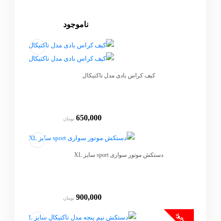
ناموجود
کیف کراس بادی مدل تاکتیکال
650,000
تومان
دستکش موتور سواری sport سایز XL
900,000
تومان
ناموجود