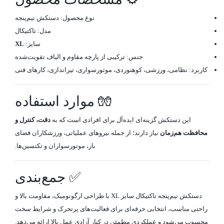
نوع محصول: دستکش نیم‌پنجه
مدل: تاکتیکال
سایز:
XL
جنس: ترکیبی از پارچه مقاوم و الیاف تقویت‌شده
کاربرد: نظامی، ورزشی، کوهنوردی، موتورسواری، تیراندازی، کارهای فنی
🧤 موارد استفاده
این دستکش گزینه‌ای ایده‌آل برای افرادی است که به
دقت، کنترل و
محافظت هم‌زمان
نیاز دارند؛ از جمله نیروهای عملیاتی، ورزشکاران فضای
باز، موتورسواران و تکنسین‌ها.
✅ جمع‌بندی
دستکش نیم‌پنجه تاکتیکال سایز XL با طراحی ارگونومیک، مقاومت بالا و
راحتی مناسب، انتخابی حرفه‌ای برای فعالیت‌های پرتحرک و شرایط سخت
محسوب می‌شود و عملکردی مطمئن در کنار آزادی عمل بالا ارائه می‌دهد.