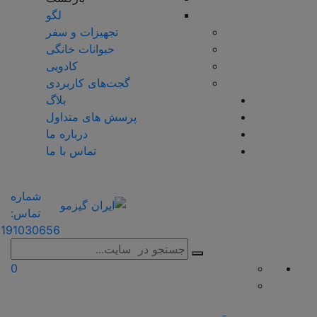
لگو
تجهیزات و سفر
حیوانات خانگی
کادویی
گجت‌های کاربردی
بلاگ
پرسش های متداول
درباره ما
تماس با ما
شماره
تماس:
191030656
0