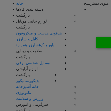
منوی دسترسی
خانه
دسته بندی کالاها
بازگشت
لوازم جانبی موبایل
بازگشت
هدفون, هدست و میکروفون
کابل و شارژر
پاور بانک(شارژر همراه)
سلامت و زیبایی
بازگشت
وسایل شخصی برقی
لوازم آرایشی
بازگشت
پدیکور،مانیکور
خانه آشپزخانه
تکنولوژی
ورزش و سلامت
سرگرمی و آموزش
بازگشت