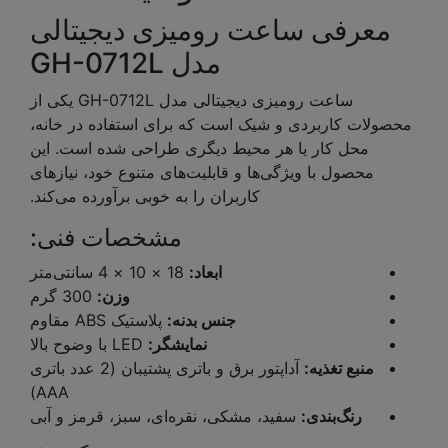
معرفی ساعت رومیزی دیجیتالی
مدل GH-0712L
ساعت رومیزی دیجیتالی مدل GH-0712L یکی از
محصولات کاربردی و شیک است که برای استفاده در خانه،
محل کار یا هر محیط دیگری طراحی شده است. این
محصول با ویژگی‌ها و قابلیت‌های متنوع خود، نیازهای
کاربران را به خوبی برآورده می‌کند.
مشخصات فنی:
ابعاد:
18 × 10 × 4 سانتی‌متر
وزن:
300 گرم
جنس بدنه:
پلاستیک ABS مقاوم
نمایشگر:
LED با وضوح بالا
منبع تغذیه:
آداپتور برق و باتری پشتیبان (2 عدد باتری
AAA)
رنگ‌بندی:
سفید، مشکی، نقره‌ای، سبز، قرمز و آبی