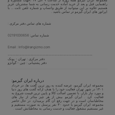
راهنمایی قبل و بعد از خرید آماده خدمت رسانی به شما مشتریان عزیز
هستیم علاوه بر این میتوانید از طریق واتساپ و شماره تلفن ثابت ... با
اپراتور های ایران گیزمو در تماس باشید .
شماره های تماس دفتر مرکزی :
شماره تماس: 02191030656
Email : Info@Irangizmo.com
--------------------------------------------------------
دفتر مرکزی : تهران - پونک
دفتر پشتیبانی : چین - گوانژو
درباره ایران گیزمو:
مجموعه ایران گیزمو، عرضه کننده به روز ترین گجت ها، در خرداد
۱۴۰۱ در شهر تهران فعالیت خود را با هدف ارائه گجت های روز دنیا
و مورد نیاز بازار، با تضمین اصالت کالا و پایین ترین قیمت شروع به
فعالیت کرد . ایران گیزمو بیش از هر چیز متاثر از نیاز های
مخاطبانمان است و در جهت رفع آن گام برمیدارد. در حال حاضر
مجموعه ایران گیزمو با حدود ۳۰ نفر پرسنل به صورت مستقیم و
غیر مستقیم مشغول فعالیت و خدمت رسانی به مخاطبانش است .