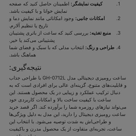
کیفیت نمایشگر:
اطمینان حاصل کنید که صفحه
نمایش خوانا و با کیفیت باشد.
امکانات جانبی:
وجود امکاناتی مانند نمایش دما و
تاریخ یا تنظیم آلارم.
منبع تغذیه:
بررسی کنید که ساعت از باتری پشتیبان
پشتیبانی می‌کند یا خیر.
طراحی و رنگ:
انتخاب مدلی که با سبک و فضای شما
هماهنگ باشد.
نتیجه‌گیری:
ساعت رومیزی دیجیتالی مدل GH-0712L با طراحی جذاب
و قابلیت‌های متنوع، گزینه‌ای عالی برای افرادی است که به
دنبال ترکیب عملکرد و زیبایی در یک محصول هستند. این
ساعت با کیفیت ساخت بالا و امکانات کاربردی خود
می‌تواند نیازهای روزمره شما را برآورده کند. اگر قصد خرید
ساعت رومیزی دیجیتال را دارید، این مدل به دلیل ویژگی‌ها
و طراحی‌اش به شدت توصیه می‌شود. با انتخاب این
ساعت، تجربه‌ای متفاوت از یک محصول مدرن و باکیفیت
خواهید داشت.