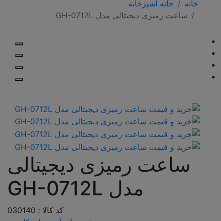
خانه
خانه آشپزخانه
ساعت رمیزی دیجیتالی مدل GH-0712L
ساعت رمیزی دیجیتالی
مدل GH-0712L
کد کالا : 030140