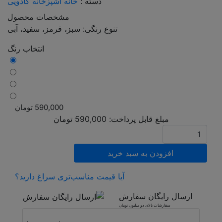
دسته :
خانه آشپزخانه
کادویی
مشخصات محصول
تنوع رنگی: سبز، قرمز، سفید، آبی
انتخاب رنگ
590,000
تومان
مبلغ قابل پرداخت:
590,000
تومان
افزودن به سبد خرید
آیا قیمت مناسب‌تری سراغ دارید؟
ارسال رایگان سفارش
سفارشات بالای دو میلیون تومان