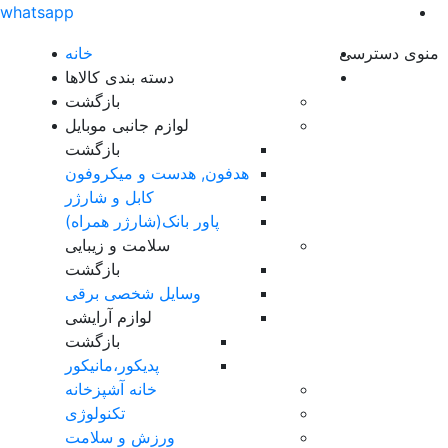
whatsapp
منوی دسترسی
خانه
دسته بندی کالاها
بازگشت
لوازم جانبی موبایل
بازگشت
هدفون, هدست و میکروفون
کابل و شارژر
پاور بانک(شارژر همراه)
سلامت و زیبایی
بازگشت
وسایل شخصی برقی
لوازم آرایشی
بازگشت
پدیکور،مانیکور
خانه آشپزخانه
تکنولوژی
ورزش و سلامت