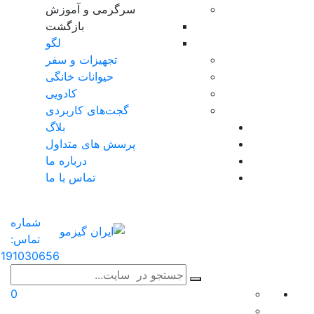
سرگرمی و آموزش
بازگشت
لگو
تجهیزات و سفر
حیوانات خانگی
کادویی
گجت‌های کاربردی
بلاگ
پرسش های متداول
درباره ما
تماس با ما
شماره
تماس:
191030656
0