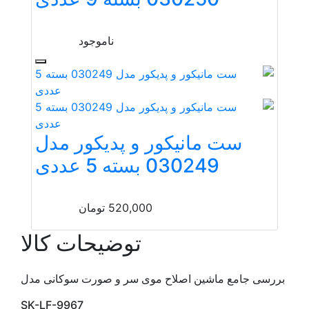
ناموجود
ست مانیکور و پدیکور مدل
030249 بسته 5 عددی
520,000
تومان
توضیحات کالا
بررسی جامع ماشین اصلاح موی سر و صورت سوکانی مدل
SK-LF-9967