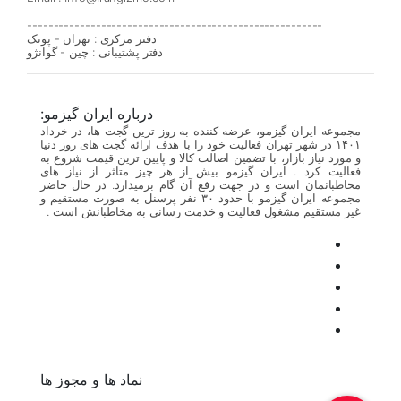
--------------------------------------------------------
دفتر مرکزی : تهران - پونک
دفتر پشتیبانی : چین - گوانژو
درباره ایران گیزمو:
مجموعه ایران گیزمو، عرضه کننده به روز ترین گجت ها، در خرداد
۱۴۰۱ در شهر تهران فعالیت خود را با هدف ارائه گجت های روز دنیا
و مورد نیاز بازار، با تضمین اصالت کالا و پایین ترین قیمت شروع به
فعالیت کرد . ایران گیزمو بیش از هر چیز متاثر از نیاز های
مخاطبانمان است و در جهت رفع آن گام برمیدارد. در حال حاضر
مجموعه ایران گیزمو با حدود ۳۰ نفر پرسنل به صورت مستقیم و
غیر مستقیم مشغول فعالیت و خدمت رسانی به مخاطبانش است .
نماد ها و مجوز ها