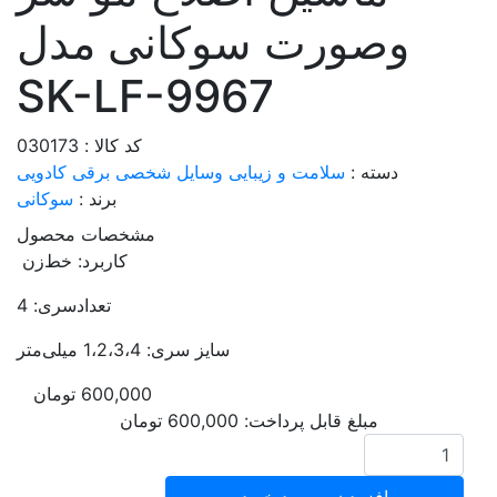
وصورت سوکانی مدل
SK-LF-9967
کد کالا : 030173
دسته :
سلامت و زیبایی
وسایل شخصی برقی
کادویی
برند :
سوکانی
مشخصات محصول
کاربرد: خط‌زن
تعدادسری: 4
سایز سری: 1،2،3،4 میلی‌متر
600,000
تومان
مبلغ قابل پرداخت:
600,000
تومان