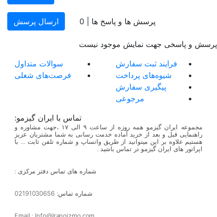
پرسش ها و پاسخ ها |
0
ارسال پرسش
پرسش و پاسخی جهت نمایش موجود نیست
فرایند ثبت سفارش
سوالات متداول
شیوه‌های پرداخت
فرصت‌های شغلی
پیگیری سفارش
مرجوعی
تماس با ایران گیزمو:
مجموعه ایران گیزمو همه روزه از ساعت ۹ الی ۱۷ ،جهت مشاوره و
راهنمایی قبل و بعد از خرید آماده خدمت رسانی به شما مشتریان عزیز
هستیم علاوه بر این میتوانید از طریق واتساپ و شماره تلفن ثابت ... با
اپراتور های ایران گیزمو در تماس باشید .
شماره های تماس دفتر مرکزی :
شماره تماس: 02191030656
Email : Info@Irangizmo.com