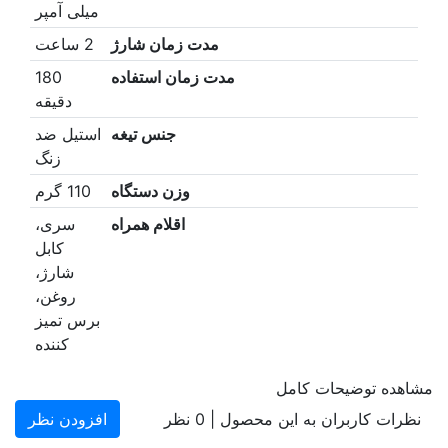
میلی آمپر
مدت زمان شارژ
2 ساعت
مدت زمان استفاده
180
دقیقه
جنس تیغه
استیل ضد
زنگ
وزن دستگاه
110 گرم
اقلام همراه
سری،
کابل
شارژ،
روغن،
برس تمیز
کننده
مشاهده توضیحات کامل
نظرات کاربران به این محصول |
0
نظر
افزودن نظر