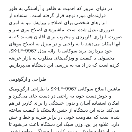
در دنیای امروز که اهمیت به ظاهر و آراستگی به طور
فزاینده‌ای مورد توجه قرار گرفته است، استفاده از
ابزارهای شخصی برای اصلاح و پیرایش مو به امری
ضروری تبدیل شده است. ماشین‌های اصلاح موی سر و
صورت، ابزاری کاربردی و محبوب برای آقایان هستند که به
آنها امکان می‌دهند تا به راحتی و در منزل به اصلاح موهای
خود بپردازند. برند سوکانی با ارائه مدل SK-LF-9967،
محصولی با کیفیت و ویژگی‌های مطلوب به بازار عرضه
کرده است که در ادامه به بررسی این دستگاه می‌پردازیم.
طراحی و ارگونومی
ماشین اصلاح سوکانی SK-LF-9967 با طراحی ارگونومیک
و خوش‌دست خود، به راحتی در دست جای می‌گیرد و
امکان استفاده آسان و بدون خستگی را برای کاربر فراهم
می‌کند. بدنه این دستگاه از جنس پلاستیک با کیفیت ساخته
شده است که مقاومت خوبی در برابر ضربه و خط و خش
دارد. علاوه بر این، وزن سبک این دستگاه باعث می‌شود تا
در استفاده طولانی مدت، کاربر با خستگی مواجه نشود.