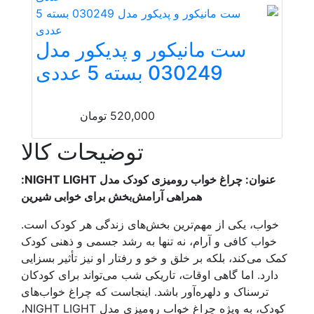
ست مانیکور و پدیکور مدل
030249 بسته 5 عددی
520,000
تومان
توضیحات کالا
عنوان: چراغ خواب رومیزی کودک مدل NIGHT LIGHT:
همراهی آرامش‌بخش برای خوابی شیرین
خواب، یکی از مهم‌ترین بخش‌های زندگی هر کودک است.
خواب کافی و آرام، نه تنها به رشد جسمی و ذهنی کودک
کمک می‌کند، بلکه بر خلق و خو و رفتار او نیز تأثیر بسزایی
دارد. اما گاهی اوقات، تاریکی شب می‌تواند برای کودکان
ترسناک و دلهره‌آور باشد. اینجاست که چراغ خواب‌های
کودک، به ویژه چراغ خواب رومیزی مدل NIGHT LIGHT،