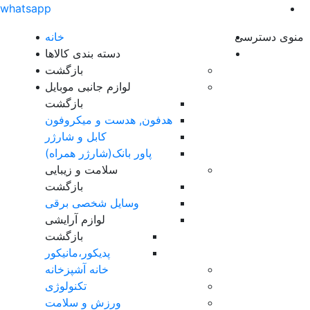
whatsapp
منوی دسترسی
خانه
دسته بندی کالاها
بازگشت
لوازم جانبی موبایل
بازگشت
هدفون, هدست و میکروفون
کابل و شارژر
پاور بانک(شارژر همراه)
سلامت و زیبایی
بازگشت
وسایل شخصی برقی
لوازم آرایشی
بازگشت
پدیکور،مانیکور
خانه آشپزخانه
تکنولوژی
ورزش و سلامت