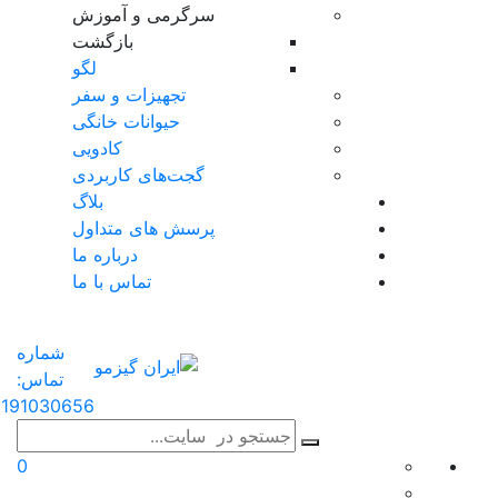
سرگرمی و آموزش
بازگشت
لگو
تجهیزات و سفر
حیوانات خانگی
کادویی
گجت‌های کاربردی
بلاگ
پرسش های متداول
درباره ما
تماس با ما
شماره
تماس:
191030656
0