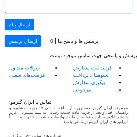
ارسال پیام
پرسش ها و پاسخ ها |
0
ارسال پرسش
پرسش و پاسخی جهت نمایش موجود نیست
فرایند ثبت سفارش
سوالات متداول
شیوه‌های پرداخت
فرصت‌های شغلی
پیگیری سفارش
مرجوعی
تماس با ایران گیزمو:
مجموعه ایران گیزمو همه روزه از ساعت ۹ الی ۱۷ ،جهت مشاوره و
راهنمایی قبل و بعد از خرید آماده خدمت رسانی به شما مشتریان عزیز
هستیم علاوه بر این میتوانید از طریق واتساپ و شماره تلفن ثابت ... با
اپراتور های ایران گیزمو در تماس باشید .
شماره های تماس دفتر مرکزی :