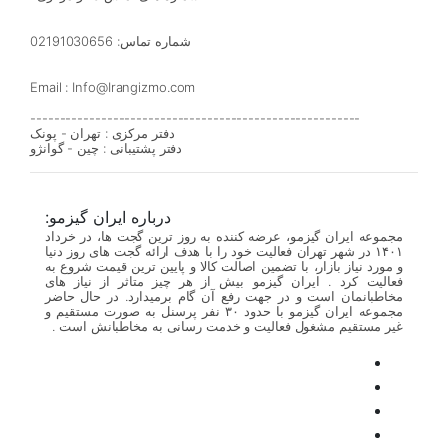
شماره تماس: 02191030656
Email : Info@Irangizmo.com
--------------------------------------------------------
دفتر مرکزی : تهران - پونک
دفتر پشتیبانی : چین - گوانژو
درباره ایران گیزمو:
مجموعه ایران گیزمو، عرضه کننده به روز ترین گجت ها، در خرداد
۱۴۰۱ در شهر تهران فعالیت خود را با هدف ارائه گجت های روز دنیا
و مورد نیاز بازار، با تضمین اصالت کالا و پایین ترین قیمت شروع به
فعالیت کرد . ایران گیزمو بیش از هر چیز متاثر از نیاز های
مخاطبانمان است و در جهت رفع آن گام برمیدارد. در حال حاضر
مجموعه ایران گیزمو با حدود ۳۰ نفر پرسنل به صورت مستقیم و
غیر مستقیم مشغول فعالیت و خدمت رسانی به مخاطبانش است .