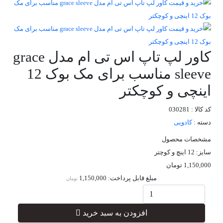
کاور لپ تاپ اس تی ام مدل grace
sleeve مناسب برای مک بوک 12
اینچی و کوچکتر
کد کالا : 030281
دسته :
کادویی
مشخصات محصول
سایز: 12 اینچ و کوچتر
1,150,000
تومان
مبلغ قابل پرداخت:
1,150,000
تومان
افزودن به سبد خرید