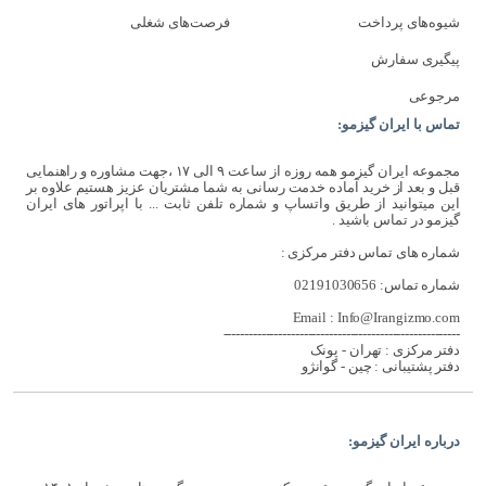
شیوه‌های پرداخت
فرصت‌های شغلی
پیگیری سفارش
مرجوعی
تماس با ایران گیزمو:
مجموعه ایران گیزمو همه روزه از ساعت ۹ الی ۱۷ ،جهت مشاوره و راهنمایی
قبل و بعد از خرید آماده خدمت رسانی به شما مشتریان عزیز هستیم علاوه بر
این میتوانید از طریق واتساپ و شماره تلفن ثابت ... با اپراتور های ایران
گیزمو در تماس باشید .
شماره های تماس دفتر مرکزی :
شماره تماس: 02191030656
Email : Info@Irangizmo.com
--------------------------------------------------------
دفتر مرکزی : تهران - پونک
دفتر پشتیبانی : چین - گوانژو
درباره ایران گیزمو: