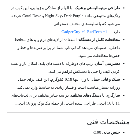
طراحی مینیمالیستی و شیک
:
با الهام از سادگی و زیبایی، این کیف در
رنگ‌های متنوعی مانند Night Sky، Dark Purple و Coral Dove عرضه
می‌شود که با سلیقه‌های مختلف همخوانی
دارد.
+1
RadTech
+1
GadgetGuy
محافظت کامل از دستگاه
:
استفاده از لایه‌های نرم و پدهای محافظ
داخلی، اطمینان می‌دهد که لپ‌تاپ شما در برابر ضربه‌ها و خط و
خش‌ها محافظت می‌شود.
دسترسی آسان
:
زیپ‌های دوطرفه با دسته‌های بلند، امکان باز و بسته
کردن کیف را حتی با دستکش فراهم می‌کنند.
سبک و قابل حمل
:
با وزن تنها 0.18 کیلوگرم، این کیف برای حمل
روزانه بسیار مناسب است و فشار زیادی به شانه‌ها وارد نمی‌کند.
سازگاری با دستگاه‌های مختلف
:
در سه سایز مختلف برای لپ‌تاپ‌های
11 تا 16 اینچی طراحی شده است، از جمله مک‌بوک پرو 16 اینچی.
مشخصات فنی
جنس بدنه
:
100٪